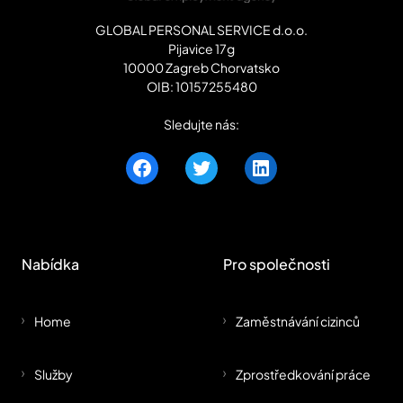
GLOBAL PERSONAL SERVICE d.o.o.
Pijavice 17g
10000 Zagreb Chorvatsko
OIB: 10157255480
Sledujte nás:
Nabídka
Pro společnosti
Home
Zaměstnávání cizinců
Služby
Zprostředkování práce