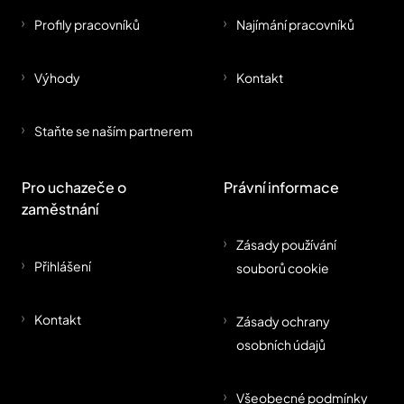
Profily pracovníků
Najímání pracovníků
Výhody
Kontakt
Staňte se naším partnerem
Pro uchazeče o
Právní informace
zaměstnání
Zásady používání
Přihlášení
souborů cookie
Kontakt
Zásady ochrany
osobních údajů
Všeobecné podmínky